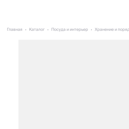
Главная
Каталог
Посуда и интерьер
Хранение и поря