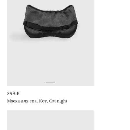
399 ₽
Маска для сна, Кот, Cat night