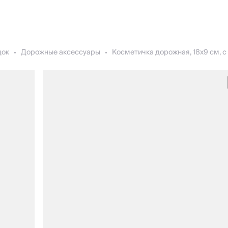
док
Дорожные аксессуары
Косметичка дорожная, 18х9 см, с р