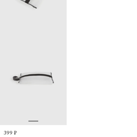
399 ₽