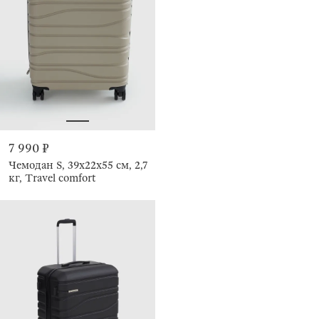
7 990 ₽
Чемодан S, 39х22х55 см, 2,7
кг, Travel comfort