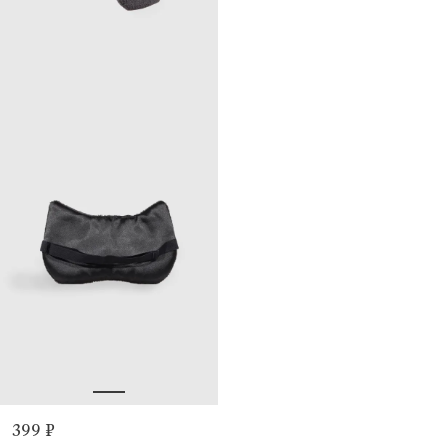
399 ₽