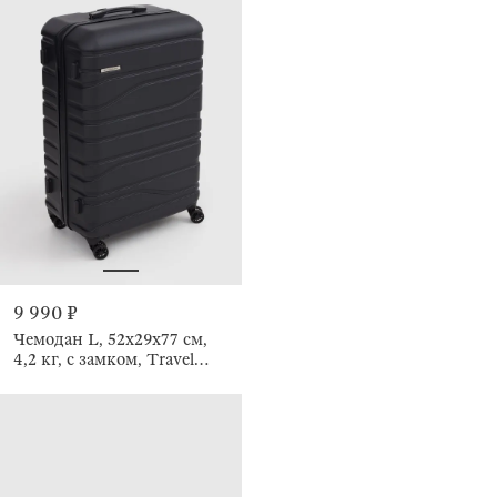
9 990 ₽
Чемодан L, 52х29х77 см,
4,2 кг, с замком, Travel
comfort