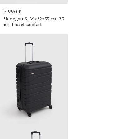
7 990 ₽
Чемодан S, 39х22х55 см, 2,7
кг, Travel comfort