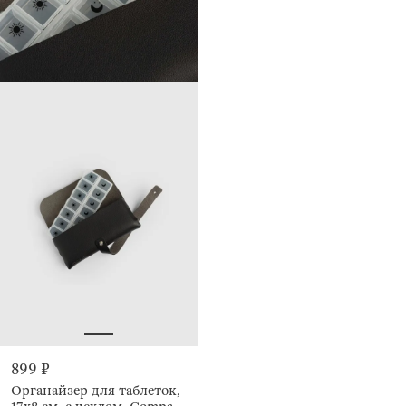
899 ₽
Органайзер для таблеток,