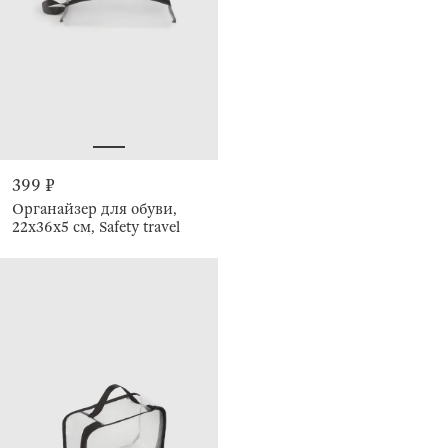
399 ₽
Органайзер для обуви,
22x36x5 см, Safety travel