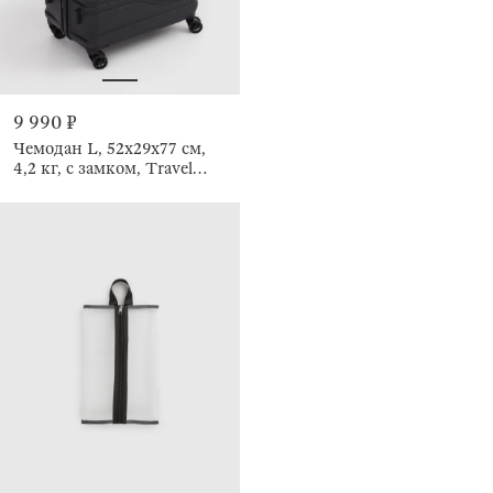
9 990 ₽
Чемодан L, 52х29х77 см,
4,2 кг, с замком, Travel
comfort