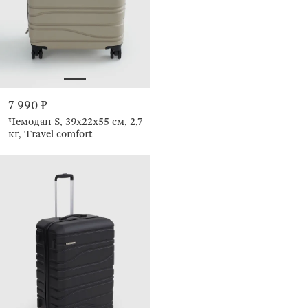
7 990 ₽
Чемодан S, 39х22х55 см, 2,7
кг, Travel comfort