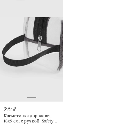
399 ₽
Косметичка дорожная,
18х9 см, с ручкой, Safety
travel