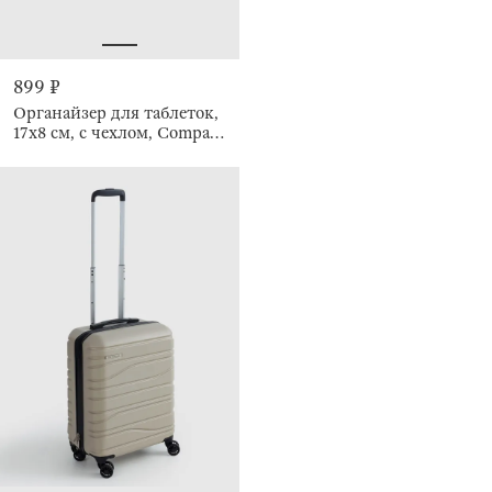
899 ₽
Органайзер для таблеток,
17х8 см, с чехлом, Compact
black