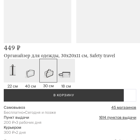
449 ₽
Органайзер для одежды, 30х20х11 см, Safety travel
30 см
22 см
40 см
18 см
В КОРЗИНУ
Самовывоз
45 магазинов
Бесплатно
•
Сегодня и позже
Пункт выдачи
1614 пунктов выдачи
200 ₽
•
3 рабочих дня
Курьером
300 ₽
•
2 дня