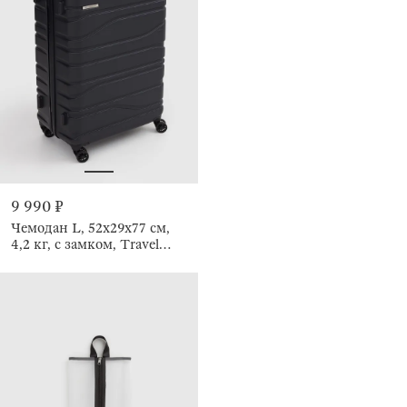
9 990 ₽
Чемодан L, 52х29х77 см,
4,2 кг, с замком, Travel
comfort