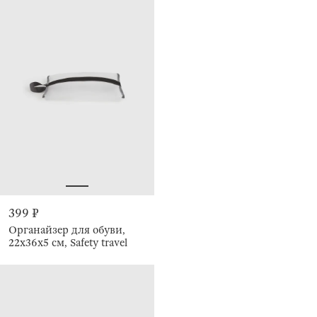
399 ₽
Органайзер для обуви,
22x36x5 см, Safety travel