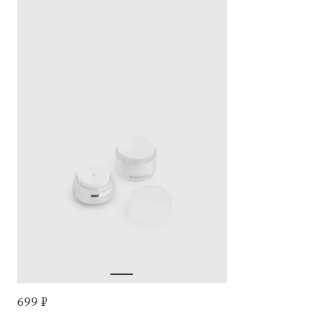
699 ₽