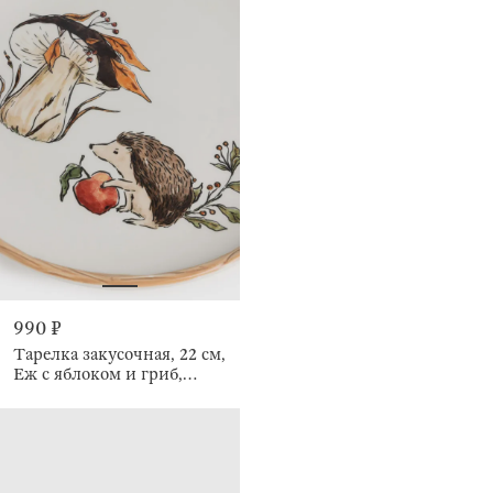
990 ₽
Тарелка закусочная, 22 см,
Еж с яблоком и гриб,
Forest hedgehog