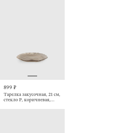
899 ₽
Тарелка закусочная, 21 см,
стекло Р, коричневая,
Ribby color