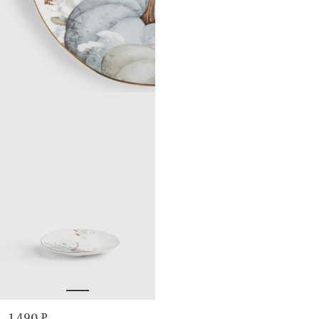
1 490 ₽