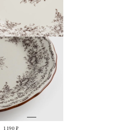
1 190 ₽