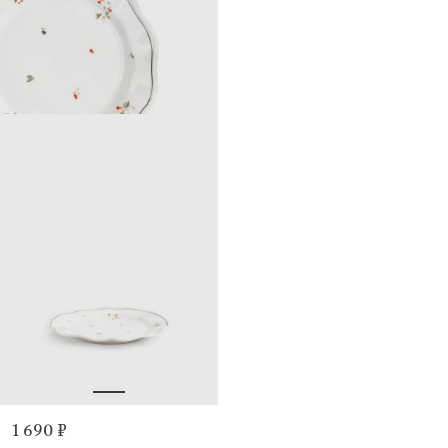
1 690 ₽