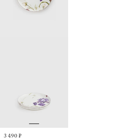
3 490 ₽