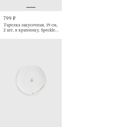
799 ₽
Тарелка закусочная, 19 см,
2 шт, в крапинку, Speckled
glaze