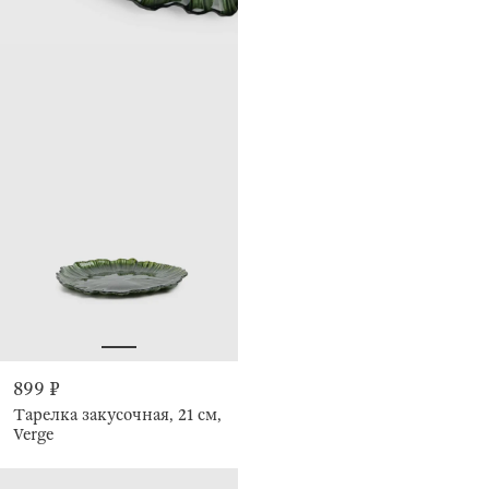
899 ₽
Тарелка закусочная, 21 см,
Verge