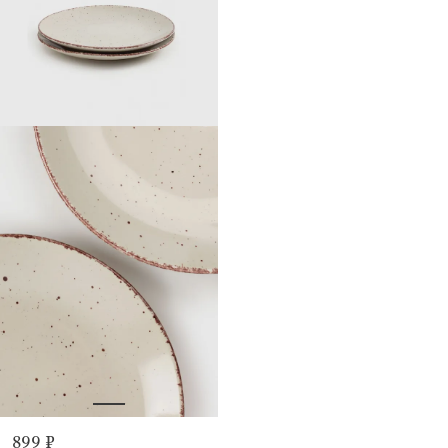
899 ₽