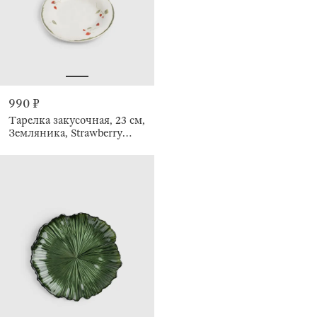
990 ₽
Тарелка закусочная, 23 см,
Земляника, Strawberry
crumple