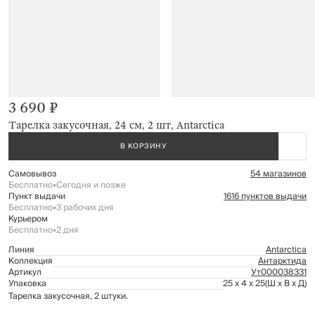
3 690 ₽
Тарелка закусочная, 24 см, 2 шт, Antarctica
В КОРЗИНУ
Самовывоз
54 магазинов
Бесплатно
•
Сегодня и позже
Пункт выдачи
1616 пунктов выдачи
Бесплатно
•
3 рабочих дня
Курьером
Бесплатно
•
2 дня
Линия
Antarctica
Коллекция
Антарктида
Артикул
Ут000038331
Упаковка
25 x 4 x 25
(Ш x В x Д)
Тарелка закусочная, 2 штуки.