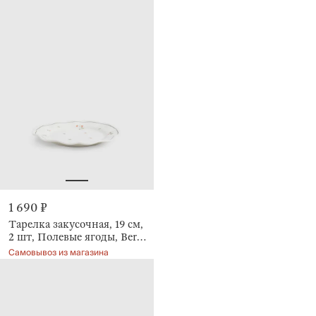
1 690 ₽
Тарелка закусочная, 19 см,
2 шт, Полевые ягоды, Berry
meadow
Самовывоз из магазина