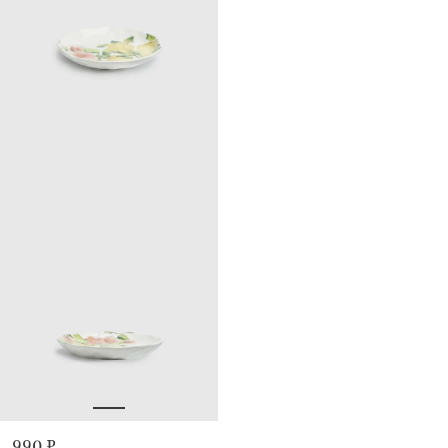
990 ₽