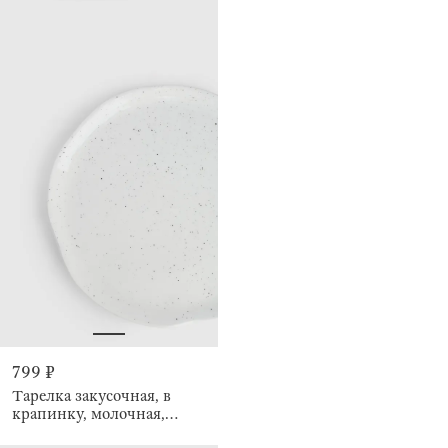
799 ₽
Тарелка закусочная, в
крапинку, молочная,
Crumple speckled