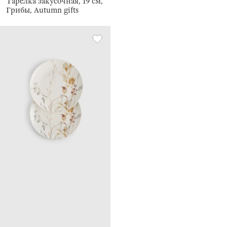
Тарелка закусочная, 19 см,
Грибы, Autumn gifts