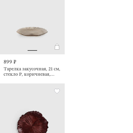
899 ₽
Тарелка закусочная, 21 см,
стекло Р, коричневая,
Ribby color