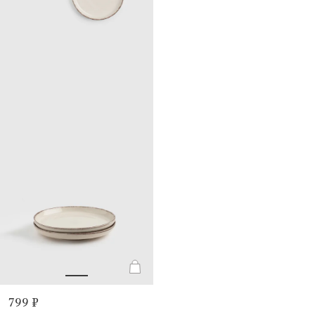
799 ₽