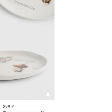
899 ₽