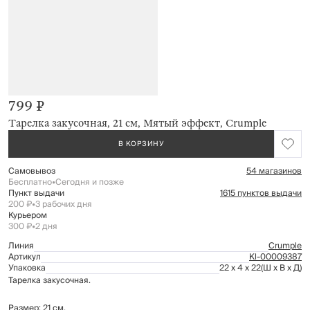
799 ₽
Тарелка закусочная, 21 см, Мятый эффект, Crumple
В КОРЗИНУ
Самовывоз
54 магазинов
Бесплатно
•
Сегодня и позже
Пункт выдачи
1615 пунктов выдачи
200 ₽
•
3 рабочих дня
Курьером
300 ₽
•
2 дня
Линия
Crumple
Артикул
Kl-00009387
Упаковка
22 x 4 x 22
(Ш x В x Д)
Тарелка закусочная.
Размер: 21 см.