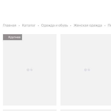
Главная
Каталог
Одежда и обувь
Женская одежда
П
Крупнее