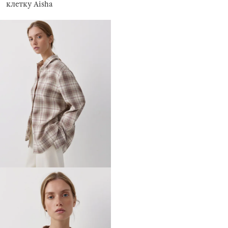
клетку Aisha