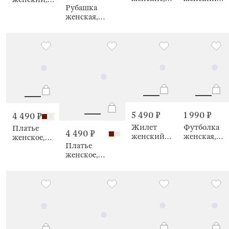
Рубашка
Marlene
Emiliana
Rubina
женская,
Marlene
5 490 ₽
1 990 ₽
4 490 ₽
Жилет
Футболка
Платье
4 490 ₽
женский,
женская,
женское,
Платье
Gaia
Milly
Sorcha
женское,
Sorcha