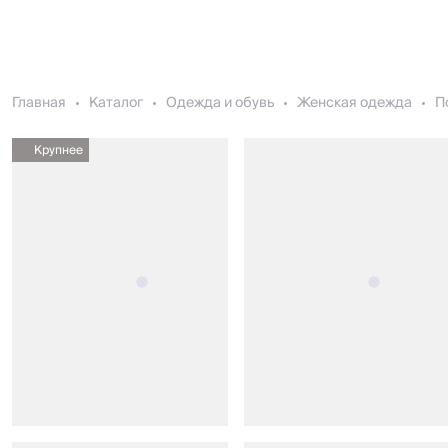
Главная
Каталог
Одежда и обувь
Женская одежда
П
Крупнее