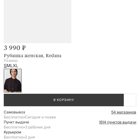
3 990 ₽
Рубашка женская, Redana
Размер
S
M
L
XL
В КОРЗИНУ
Самовывоз
54 магазинов
Бесплатно
•
Сегодня и позже
Пункт выдачи
1614 пунктов выдачи
Бесплатно
•
3 рабочих дня
Курьером
Бесплатно
•
2 дня