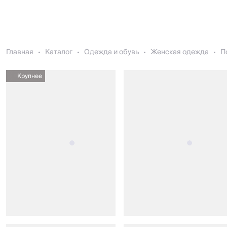
Главная
Каталог
Одежда и обувь
Женская одежда
П
Крупнее