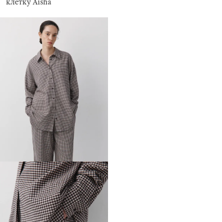
клетку Aisha