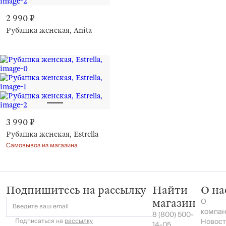
2 990 ₽
Рубашка женская, Anita
3 990 ₽
Рубашка женская, Estrella
Самовывоз из магазина
Подпишитесь на рассылку
Найти
О на
О
магазин
Введите ваш email
компан
8 (800) 500-
Подписаться на
рассылку
Новост
14-05