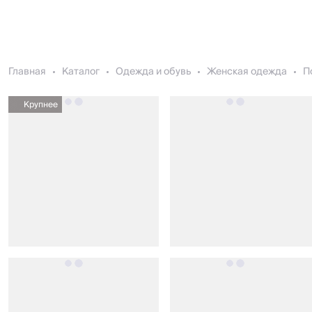
Главная
Каталог
Одежда и обувь
Женская одежда
П
Крупнее