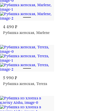
профессиональная сухая чистка в тетрахлорэтилене и во всех
растворителях, внесенных в список для символа F
4 490 ₽
Рубашка женская, Marlene
5 990 ₽
Рубашка женская, Tereza