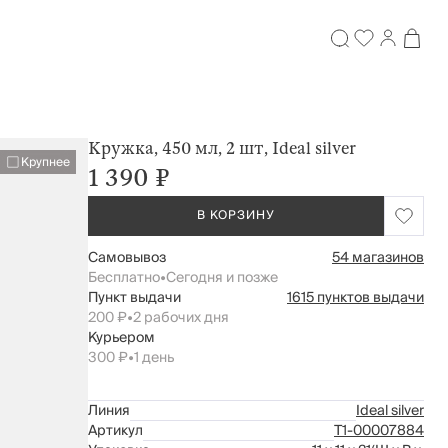
Кружка, 450 мл, 2 шт, Ideal silver
Крупнее
1 390 ₽
В КОРЗИНУ
Самовывоз
54 магазинов
Бесплатно
•
Сегодня и позже
Пункт выдачи
1615 пунктов выдачи
200 ₽
•
2 рабочих дня
Курьером
300 ₽
•
1 день
Линия
Ideal silver
Артикул
Т1-00007884