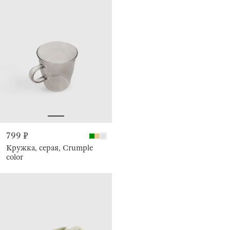
799 ₽
Кружка, серая, Crumple
color