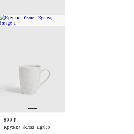
899 ₽
Кружка, белая, Egaleo