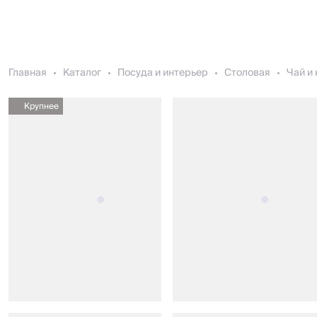
Главная
Каталог
Посуда и интерьер
Столовая
Чай и
Крупнее