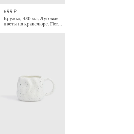
699 ₽
Кружка, 430 мл, Луговые
цветы на кракелюре, Floral
meadow