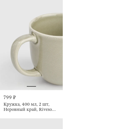
799 ₽
Кружка, 400 мл, 2 шт,
Неровный край, Riveso
green