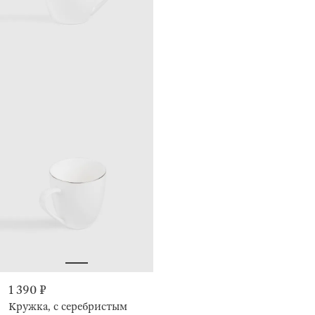
1 390 ₽
Кружка, с серебристым