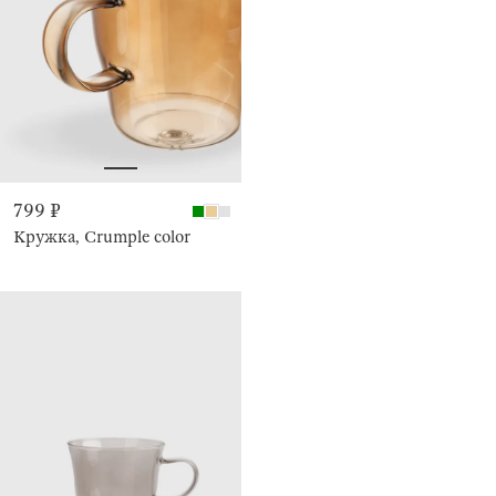
799 ₽
Кружка, Crumple color