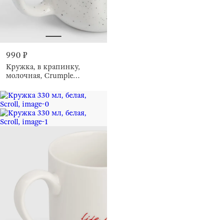
990 ₽
Кружка, в крапинку,
молочная, Crumple
speckled