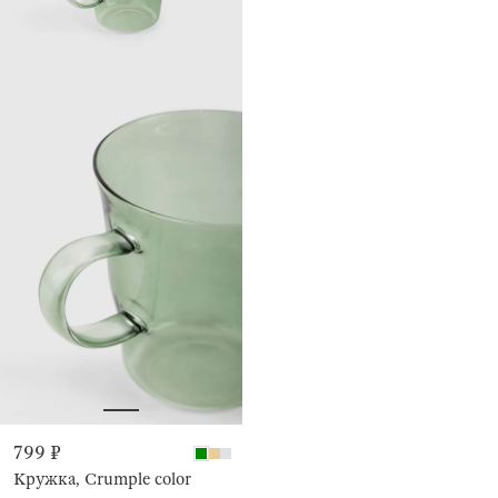
799 ₽
Кружка, Crumple color