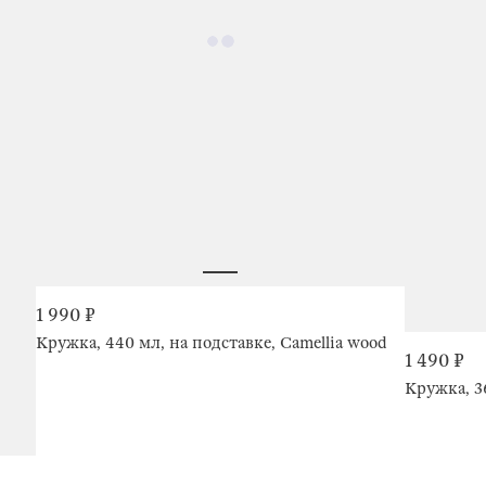
1 990 ₽
Кружка, 440 мл, на подставке, Camellia wood
1 490 ₽
Кружка, 36