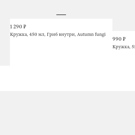
1 290 ₽
Кружка, 450 мл, Гриб внутри, Autumn fungi
990 ₽
Кружка, 55