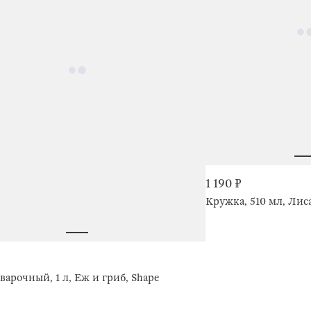
1 190 ₽
Кружка, 510 мл, Лиса
варочный, 1 л, Еж и гриб, Shape