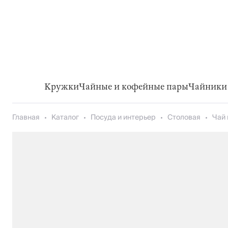
Кружки
Чайные и кофейные пары
Чайники 
Главная
Каталог
Посуда и интерьер
Столовая
Чай 