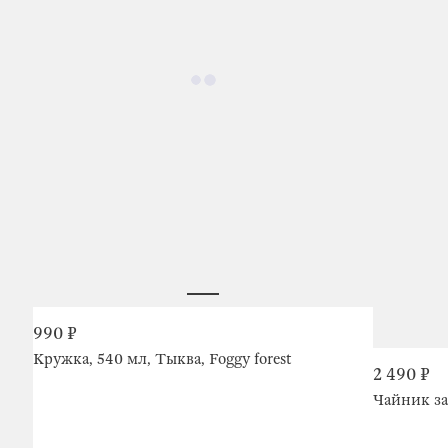
990 ₽
Кружка, 540 мл, Тыква, Foggy forest
2 490 ₽
Чайник за