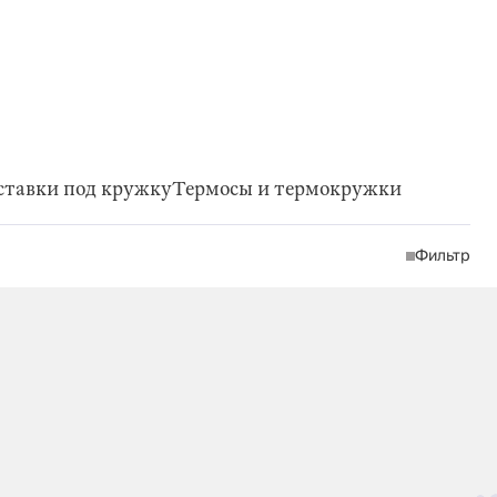
ставки под кружку
Термосы и термокружки
Фильтр