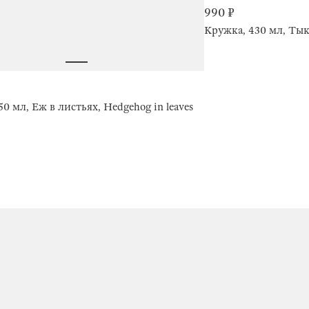
990 ₽
Кружка, 430 мл, Тык
0 мл, Еж в листьях, Hedgehog in leaves