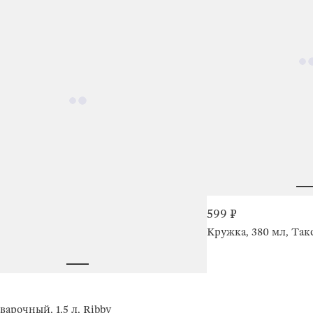
599 ₽
Кружка, 380 мл, Так
варочный, 1,5 л, Ribby