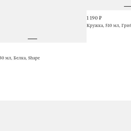
1 190 ₽
Кружка, 510 мл, Гриб
30 мл, Белка, Shape