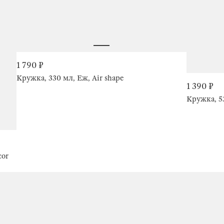
1 790 ₽
Кружка, 330 мл, Еж, Air shape
1 390 ₽
Кружка, 5
cor