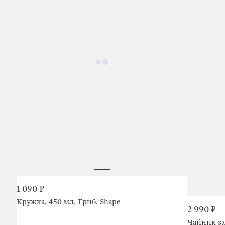
1 090 ₽
Кружка, 450 мл, Гриб, Shape
2 990 ₽
Чайник за