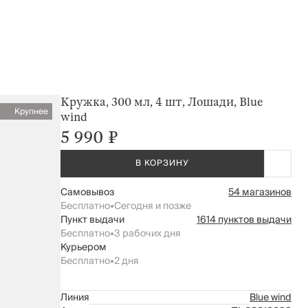
Кружка, 300 мл, 4 шт, Лошади, Blue
Крупнее
wind
5 990 ₽
В КОРЗИНУ
Самовывоз
54 магазинов
Бесплатно
•
Сегодня и позже
Пункт выдачи
1614 пунктов выдачи
Бесплатно
•
3 рабочих дня
Курьером
Бесплатно
•
2 дня
Линия
Blue wind