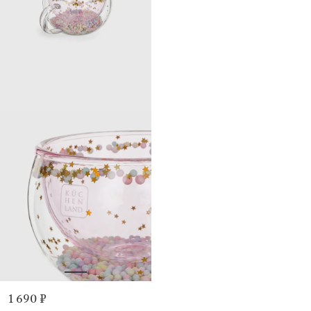
1 690 ₽