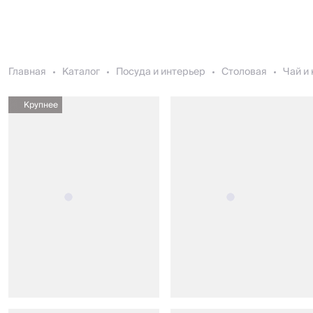
Главная
Каталог
Посуда и интерьер
Столовая
Чай и
Крупнее