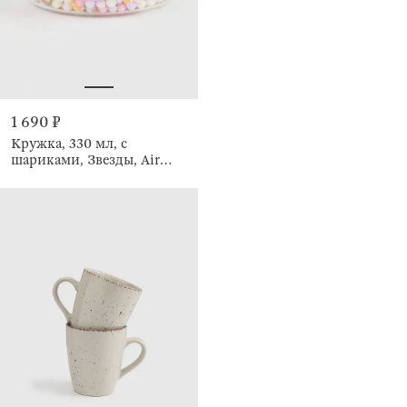
1 690 ₽
Кружка, 330 мл, с
шариками, Звезды, Air
sparkly