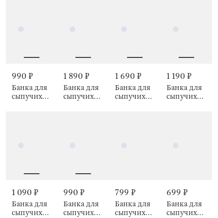
Ravi wood
wood
wood
wood
990 ₽
1 890 ₽
1 690 ₽
1 190 ₽
Банка для
Банка для
Банка для
Банка для
сыпучих
сыпучих
сыпучих
сыпучих
продуктов,
продуктов,
продуктов,
продуктов,
900 мл,
850 мл,
550 мл,
1,3 л, Verre
Ravi wood
Vintage
Vintage
kitchen
kitchen
1 090 ₽
990 ₽
799 ₽
699 ₽
Банка для
Банка для
Банка для
Банка для
сыпучих
сыпучих
сыпучих
сыпучих