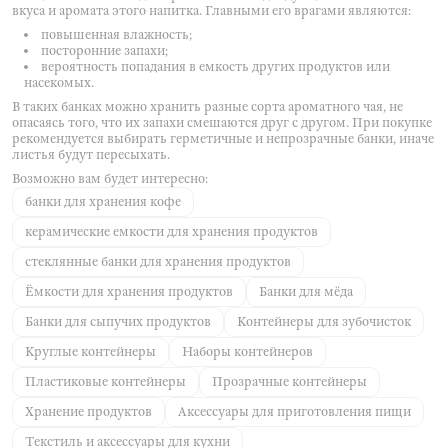
Camellia
Camellia
вкуса и аромата этого напитка. Главными его врагами являются:
повышенная влажность;
посторонние запахи;
вероятность попадания в емкость других продуктов или
насекомых.
В таких банках можно хранить разные сорта ароматного чая, не
опасаясь того, что их запахи смешаются друг с другом. При покупке
рекомендуется выбирать герметичные и непрозрачные банки, иначе
листья будут пересыхать.
Возможно вам будет интересно:
банки для хранения кофе
керамические емкости для хранения продуктов
стеклянные банки для хранения продуктов
Ёмкости для хранения продуктов
Банки для мёда
Банки для сыпучих продуктов
Контейнеры для зубочисток
Круглые контейнеры
Наборы контейнеров
Пластиковые контейнеры
Прозрачные контейнеры
Хранение продуктов
Аксессуары для приготовления пищи
Текстиль и аксессуары для кухни