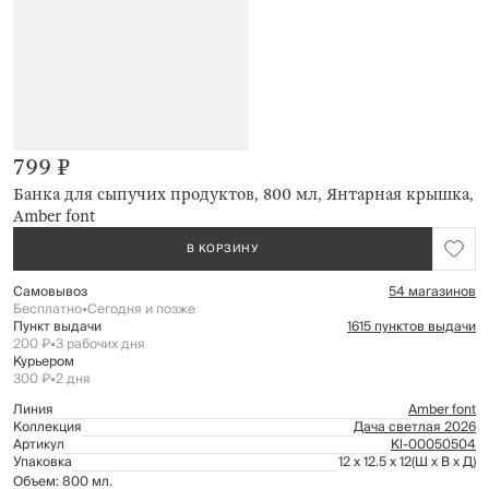
799 ₽
Банка для сыпучих продуктов, 800 мл, Янтарная крышка,
Amber font
В КОРЗИНУ
Самовывоз
54 магазинов
Бесплатно
•
Сегодня и позже
Пункт выдачи
1615 пунктов выдачи
200 ₽
•
3 рабочих дня
Курьером
300 ₽
•
2 дня
Линия
Amber font
Коллекция
Дача светлая 2026
Артикул
Kl-00050504
Упаковка
12 x 12.5 x 12
(Ш x В x Д)
Объем: 800 мл.