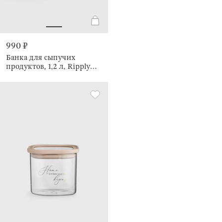
990 ₽
Банка для сыпучих
продуктов, 1,2 л, Ripply
wood