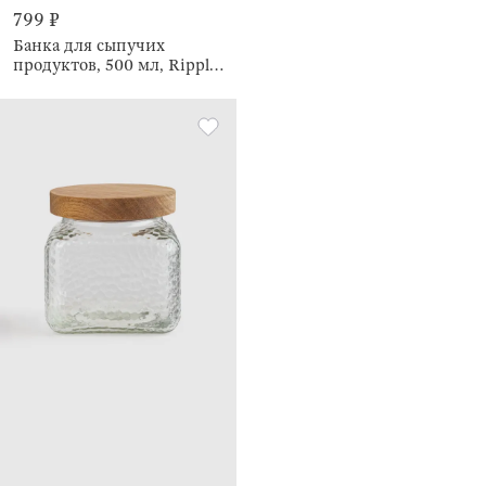
799 ₽
Банка для сыпучих
продуктов, 500 мл, Ripply
wood