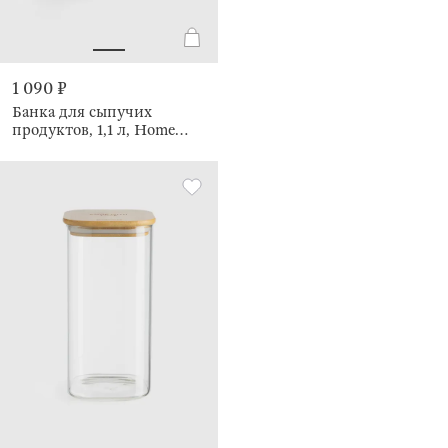
1 090 ₽
Банка для сыпучих
продуктов, 1,1 л, Home
made