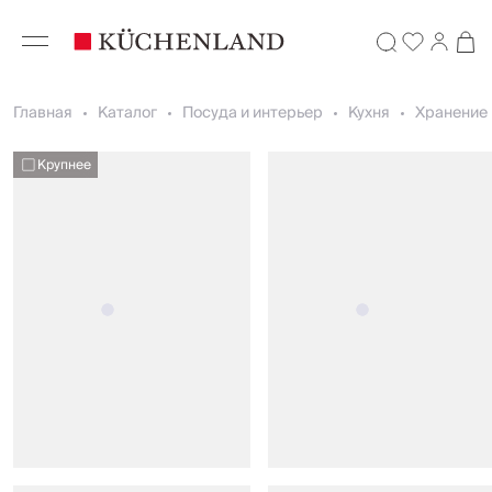
Главная
Каталог
Посуда и интерьер
Кухня
Хранение 
Крупнее