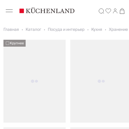
Главная
Каталог
Посуда и интерьер
Кухня
Хранение 
Крупнее