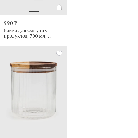
990 ₽
Банка для сыпучих
продуктов, 700 мл,
Camellia wood