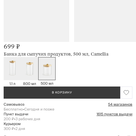
699 ₽
Банка для сыпучих продуктов, 500 мл, Camellia
500 мл
1.1 л
800 мл
В КОРЗИНУ
Самовывоз
54 магазинов
Бесплатно
•
Сегодня и позже
Пункт выдачи
1615 пунктов выдачи
200 ₽
•
3 рабочих дня
Курьером
300 ₽
•
2 дня