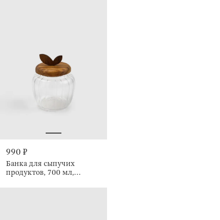
990 ₽
Банка для сыпучих
продуктов, 700 мл,
Camellia wood