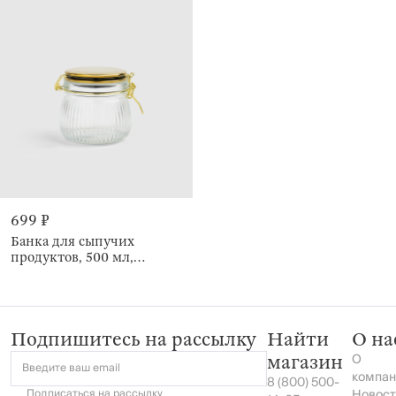
699 ₽
Банка для сыпучих
продуктов, 500 мл,
клипса, Ribby gold
Подпишитесь на рассылку
Найти
О на
О
магазин
Введите ваш email
компан
8 (800) 500-
Подписаться на
рассылку
Новост