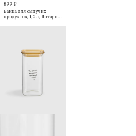
899 ₽
Банка для сыпучих
продуктов, 1,2 л, Янтарная
крышка, Amber font