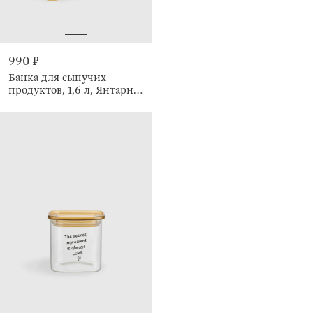
990 ₽
Банка для сыпучих
продуктов, 1,6 л, Янтарная
крышка, Amber font