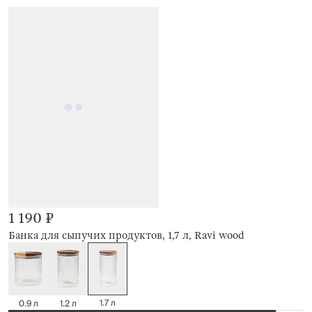
1 190 ₽
Банка для сыпучих продуктов, 1,7 л, Ravi wood
1.7 л
0.9 л
1.2 л