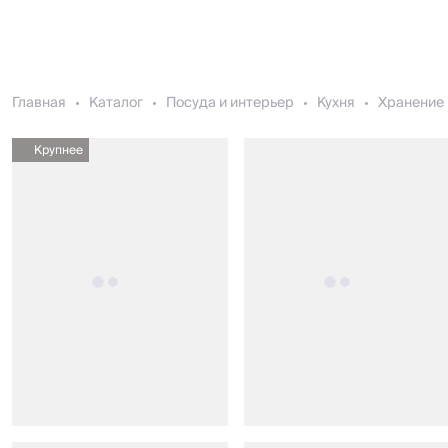
Главная
Каталог
Посуда и интерьер
Кухня
Хранение 
Крупнее