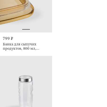
799 ₽
Банка для сыпучих
продуктов, 800 мл,
Янтарная крышка, Amber
font