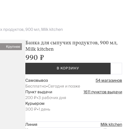
 продуктов, 900 мл, Milk kitchen
Банка для сыпучих продуктов, 900 мл,
Крупнее
Milk kitchen
990 ₽
В КОРЗИНУ
Самовывоз
54 магазинов
Бесплатно
•
Сегодня и позже
Пункт выдачи
1611 пунктов выдачи
200 ₽
•
3 рабочих дня
Курьером
300 ₽
•
1 день
Линия
Milk kitchen