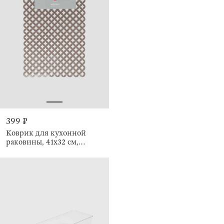
399 ₽
Коврик для кухонной
раковины, 41х32 см,
Ромбы, Keeping