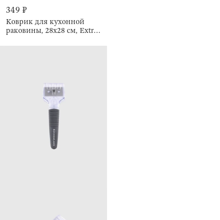
349 ₽
Коврик для кухонной
раковины, 28х28 см, Extra-
light