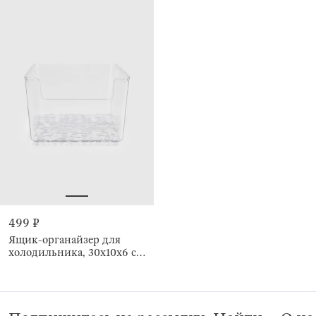
499 ₽
Ящик-органайзер для
холодильника, 30х10х6 см,
Right