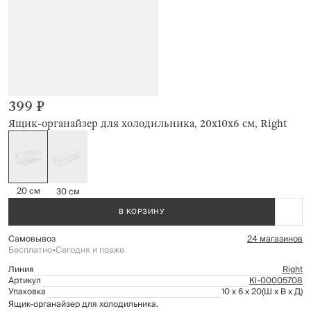
399 ₽
Ящик-органайзер для холодильника, 20х10х6 см, Right
20 см
30 см
В КОРЗИНУ
Самовывоз
24 магазинов
Бесплатно
•
Сегодня и позже
Линия
Right
Артикул
Kl-00005708
Упаковка
10 x 6 x 20
(Ш x В x Д)
Ящик-органайзер для холодильника.