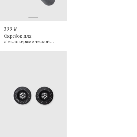
399 ₽
Скребок для
стеклокерамической
плиты, 3 лезвия, Black style