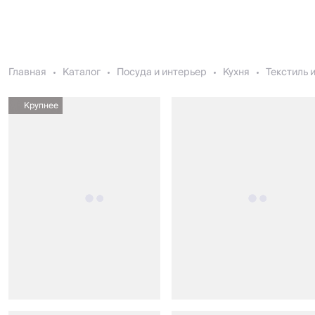
Главная
Каталог
Посуда и интерьер
Кухня
Текстиль 
Крупнее