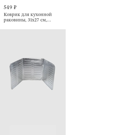
549 ₽
Коврик для кухонной
раковины, 31х27 см,
Keeping