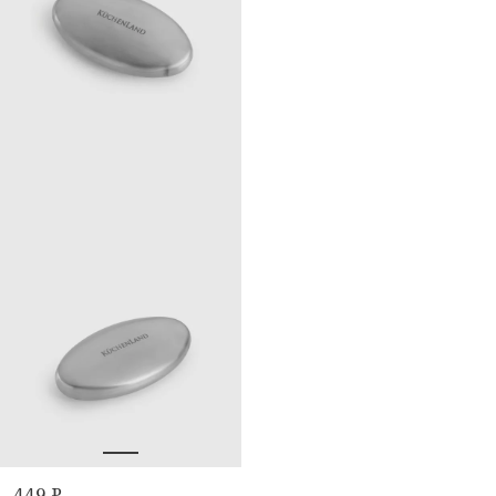
449 ₽