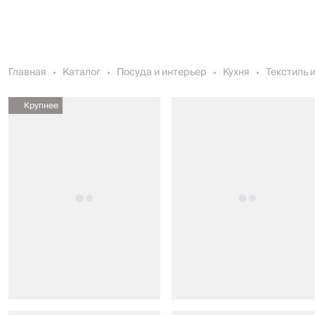
Главная
Каталог
Посуда и интерьер
Кухня
Текстиль 
Крупнее