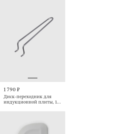
1 790 ₽
Диск-переходник для
индукционной плиты, 16
см, со съемной ручкой,
Induction