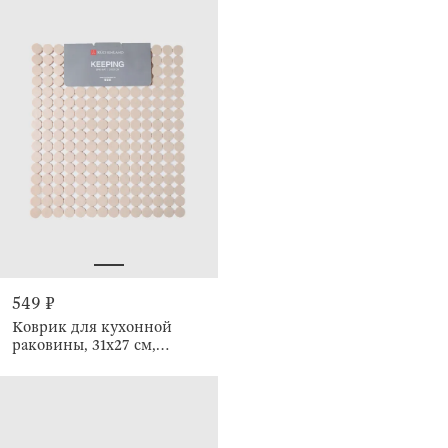
549 ₽
Коврик для кухонной
раковины, 31х27 см,
Keeping