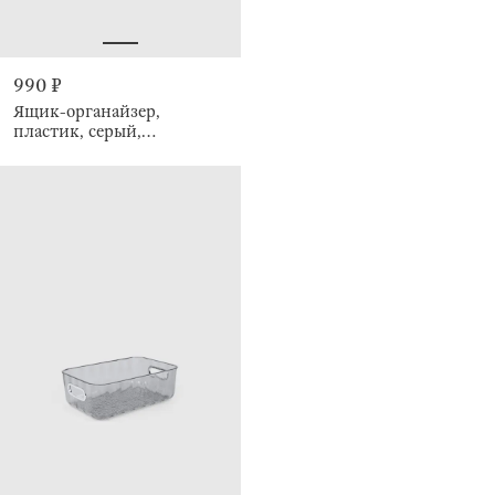
990 ₽
Ящик-органайзер,
пластик, серый,
Renaissance clear