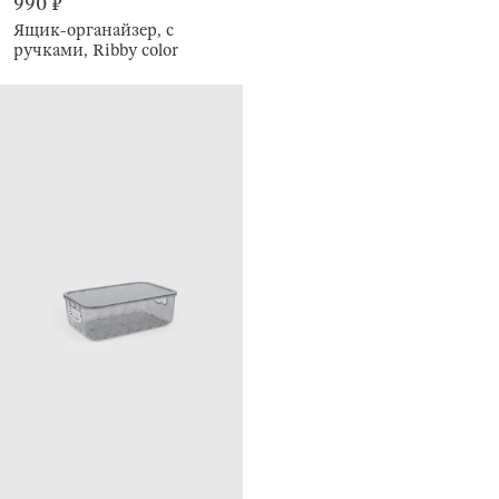
990 ₽
Ящик-органайзер, с
ручками, Ribby color