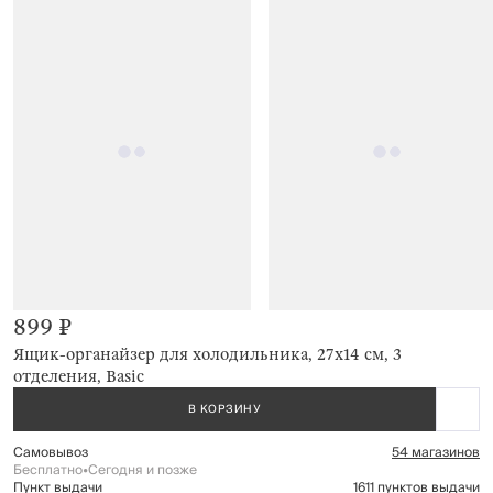
899 ₽
Ящик-органайзер для холодильника, 27х14 см, 3
отделения, Basic
В КОРЗИНУ
Самовывоз
54 магазинов
Бесплатно
•
Сегодня и позже
Пункт выдачи
1611 пунктов выдачи