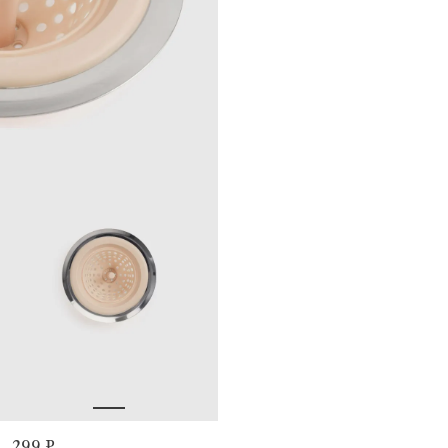
299 ₽