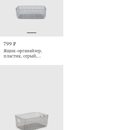
799 ₽
Ящик-органайзер,
пластик, серый,
Renaissance clear