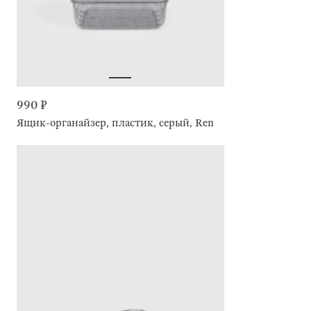
990 ₽
Ящик-органайзер, пластик, серый, Renaissance clear