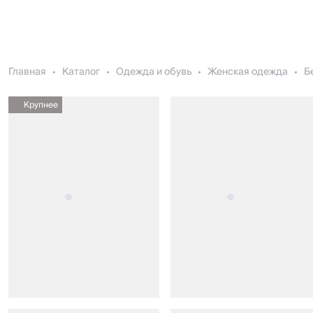
Главная
Каталог
Одежда и обувь
Женская одежда
Б
Крупнее