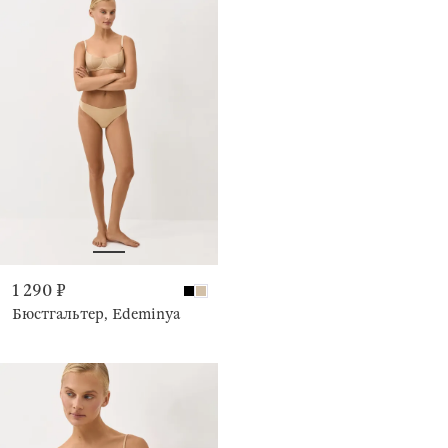
1 290 ₽
Бюстгальтер, Edeminya