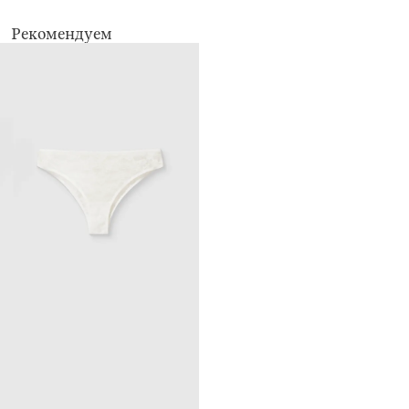
глажение запрещено
химчистка запрещена
Рекомендуем
не применять барабанную сушку