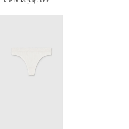
Бюстгальтер-бра Rhin