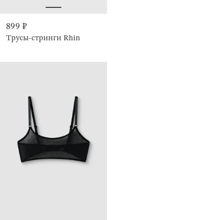
899 ₽
Трусы-стринги Rhin