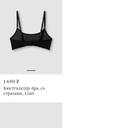
1 690 ₽
Бюстгальтер-бра, со
стразами, Liset