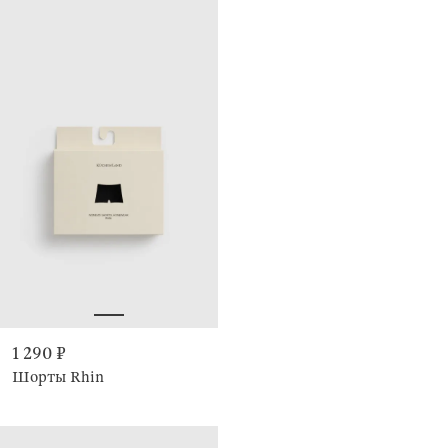
1 290 ₽
Шорты Rhin