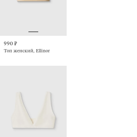
990 ₽
Топ женский, Ellinor