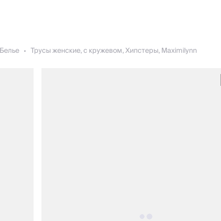
Белье
Трусы женские, с кружевом, Хипстеры, Maximilynn