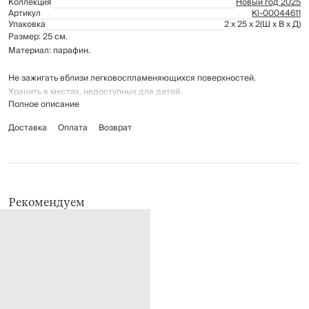
Коллекция
Новый год 2025
Артикул
Kl-00044611
Упаковка
2 x 25 x 2
(Ш x В x Д)
Размер: 25 см.
Материал: парафин.
Не зажигать вблизи легковоспламеняющихся поверхностей.
Хранить в местах, недоступных для детей.
Полное описание
Доставка
Оплата
Возврат
Рекомендуем