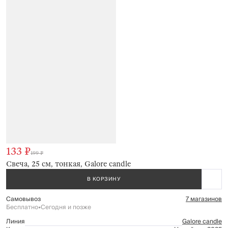
133 ₽
199 ₽
Свеча, 25 см, тонкая, Galore candle
В КОРЗИНУ
Самовывоз
7 магазинов
Бесплатно
•
Сегодня и позже
Линия
Galore candle