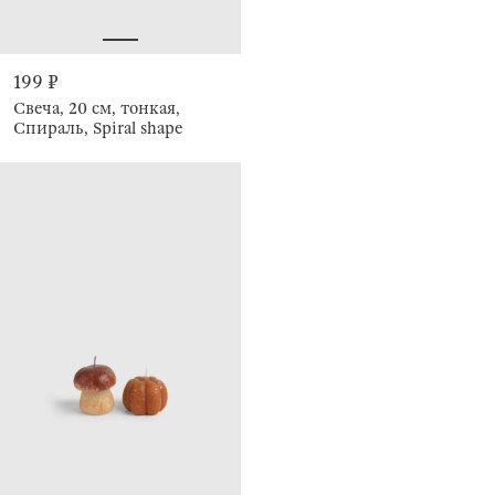
199 ₽
Свеча, 20 см, тонкая,
Спираль, Spiral shape