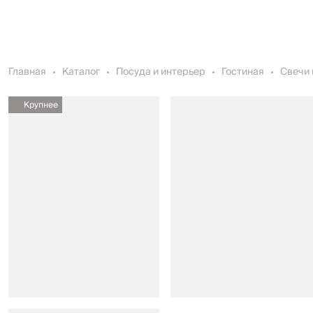
Главная
Каталог
Посуда и интерьер
Гостиная
Свечи 
Крупнее