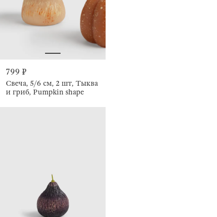
799 ₽
Свеча, 5/6 см, 2 шт, Тыква
и гриб, Pumpkin shape