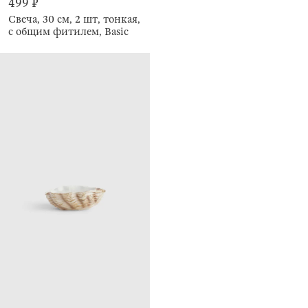
499 ₽
Свеча, 30 см, 2 шт, тонкая,
с общим фитилем, Basic