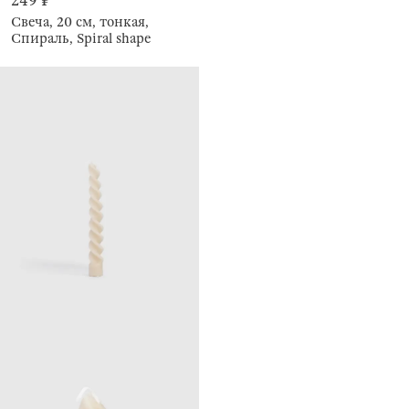
249 ₽
Свеча, 20 см, тонкая,
Спираль, Spiral shape