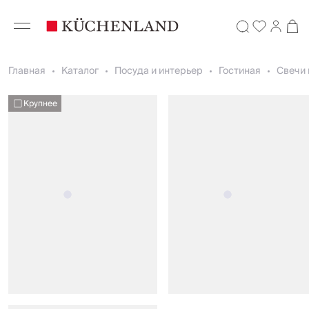
Главная
Каталог
Посуда и интерьер
Гостиная
Свечи 
Крупнее