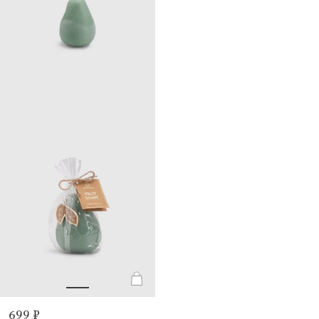
699 ₽