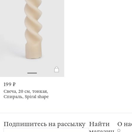
199 ₽
Свеча, 20 см, тонкая,
Спираль, Spiral shape
Подпишитесь на рассылку
Найти
О на
О
магазин