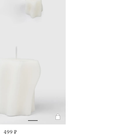
499 ₽