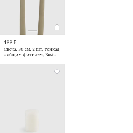
499 ₽
Свеча, 30 см, 2 шт, тонкая,
с общим фитилем, Basic