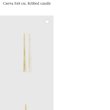
Свеча 5x8 см, Ribbed candle