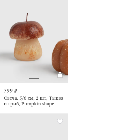
799 ₽
Свеча, 5/6 см, 2 шт, Тыква
и гриб, Pumpkin shape