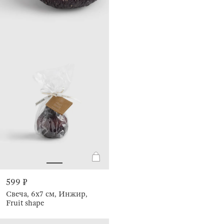
599 ₽
Свеча, 6х7 см, Инжир,
Fruit shape