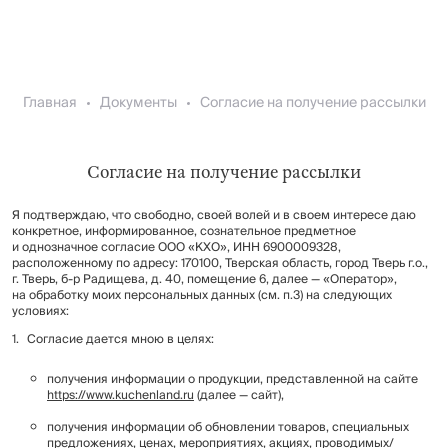
Главная
Документы
Согласие на получение рассылки
Согласие на получение рассылки
Я подтверждаю, что свободно, своей волей и в своем интересе даю
конкретное, информированное, сознательное предметное
и однозначное согласие ООО «КХО», ИНН 6900009328,
расположенному по адресу: 170100, Тверская область, город Тверь г.о.,
г. Тверь, б-р Радищева, д. 40, помещение 6, далее — «Оператор»,
на обработку моих персональных данных (см. п.3) на следующих
условиях:
Согласие дается мною в целях:
получения информации о продукции, представленной на сайте
https://www.kuchenland.ru
(далее — сайт),
получения информации об обновлении товаров, специальных
предложениях, ценах, мероприятиях, акциях, проводимых/