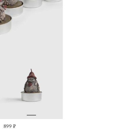
899 ₽