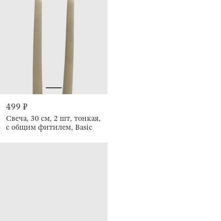
499 ₽
Свеча, 30 см, 2 шт, тонкая,
с общим фитилем, Basic