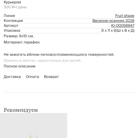
Курьером
300 ₽
•
1 день
Линия
Fruit shape
Коллекция
Весенне-осенняя 2026
Артикул
Kl-00056947
Упаковка
8 x 11 x 8
(Ш x В x Д)
Размер: 8x10 см.
Материал: парафин.
Не зажигать вблизи легковоспламеняющихся поверхностей.
Хранить в местах, недоступных для детей.
Полное описание
Доставка
Оплата
Возврат
Рекомендуем