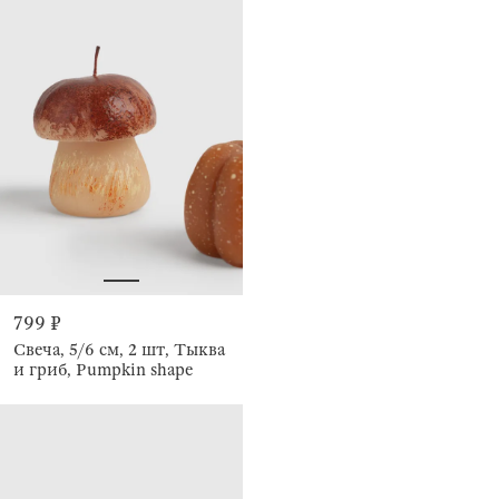
799 ₽
Свеча, 5/6 см, 2 шт, Тыква
и гриб, Pumpkin shape