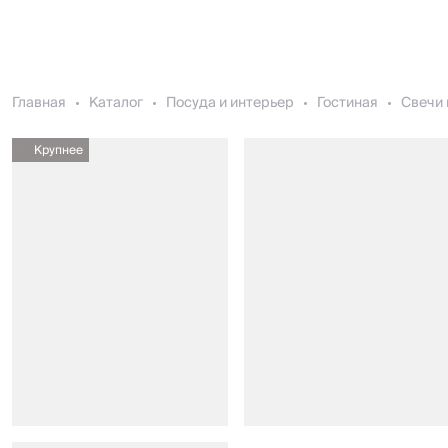
Главная
Каталог
Посуда и интерьер
Гостиная
Свечи 
Крупнее