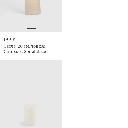
199 ₽
Свеча, 20 см, тонкая,
Спираль, Spiral shape