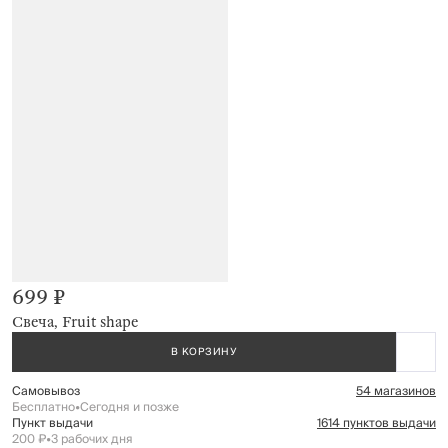
699 ₽
Свеча, Fruit shape
В КОРЗИНУ
Самовывоз
54 магазинов
Бесплатно
•
Сегодня и позже
Пункт выдачи
1614 пунктов выдачи
200 ₽
•
3 рабочих дня