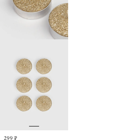
299 ₽