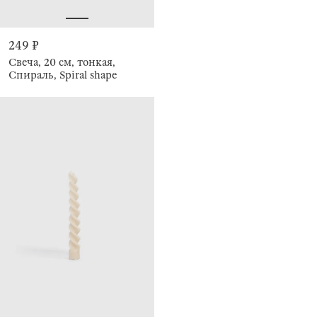
249 ₽
Свеча, 20 см, тонкая,
Спираль, Spiral shape