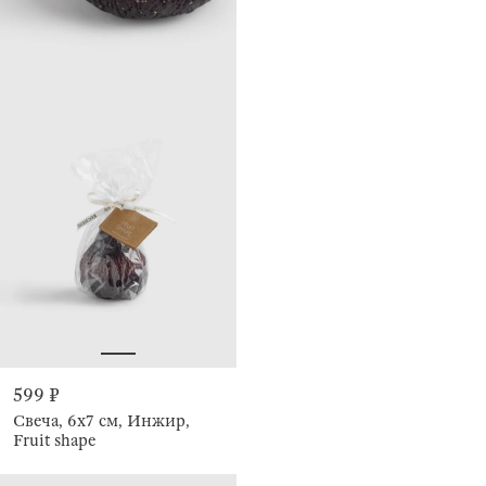
599 ₽
Свеча, 6х7 см, Инжир,
Fruit shape