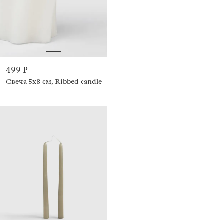
499 ₽
Свеча 5x8 см, Ribbed candle