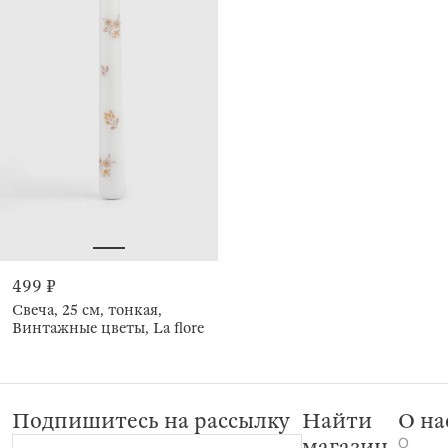
499 ₽
Свеча, 25 см, тонкая,
Винтажные цветы, La flore
Подпишитесь на рассылку
Найти
О на
О
магазин