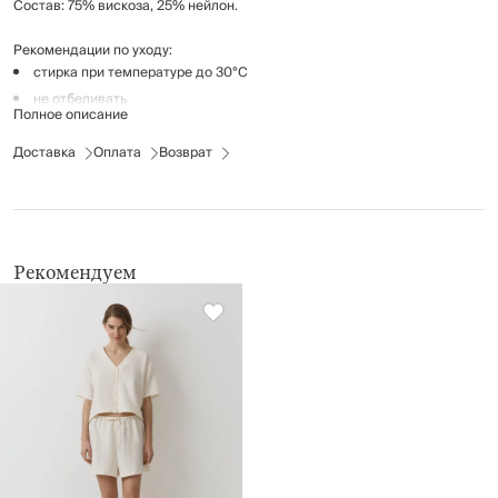
Состав: 75% вискоза, 25% нейлон.
Рекомендации по уходу:
стирка при температуре до 30°C
не отбеливать
Полное описание
гладить при низкой температуре (до 110°C), без пара
Доставка
химчистка запрещена
Оплата
Возврат
не применять барабанную сушку
Рекомендуем