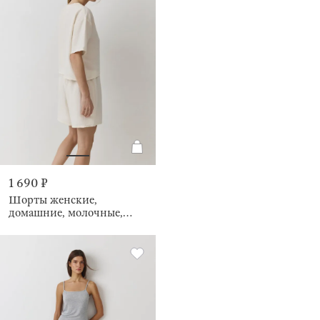
1 690 ₽
Шорты женские,
домашние, молочные,
Marlla