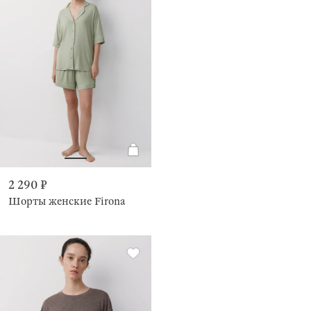
2 290 ₽
Шорты женские Firona