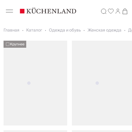
Главная
Каталог
Одежда и обувь
Женская одежда
Д
Крупнее