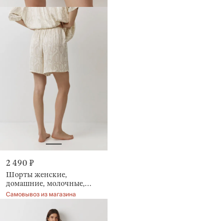
2 490 ₽
Шорты женские,
домашние, молочные,
Moisia
Самовывоз из магазина