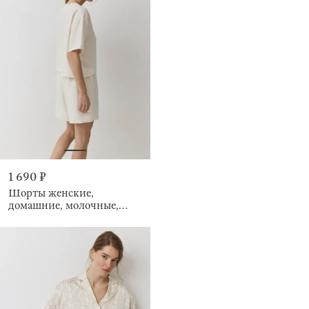
1 690 ₽
Шорты женские,
домашние, молочные,
Marlla