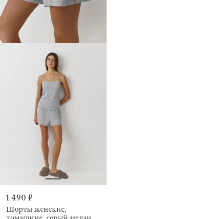
1 490 ₽
Шорты женские,
домашние, серый меланж,