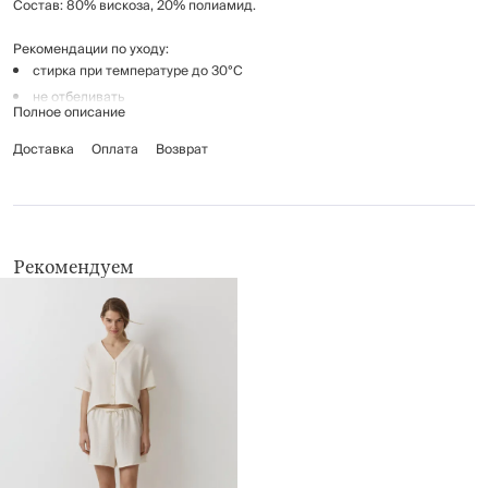
Состав: 80% вискоза, 20% полиамид.
Рекомендации по уходу:
стирка при температуре до 30°С
не отбеливать
Полное описание
гладить при температуре до 110°C, без пара
Доставка
химчистка запрещена
Оплата
Возврат
не применять барабанную сушку
Рекомендуем