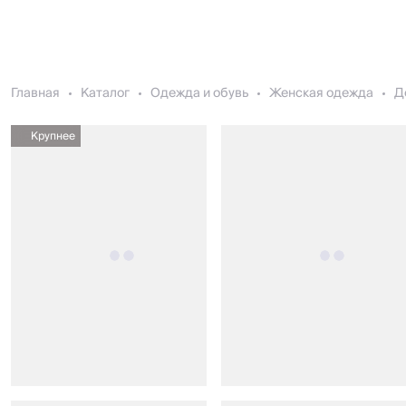
Главная
Каталог
Одежда и обувь
Женская одежда
Д
Крупнее