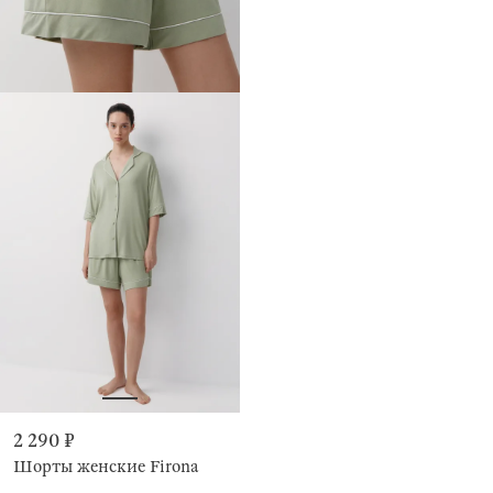
2 290 ₽
Шорты женские Firona