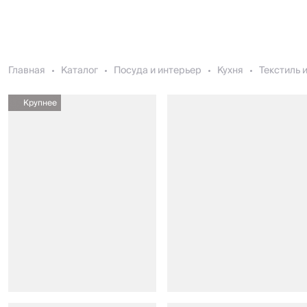
Главная
Каталог
Посуда и интерьер
Кухня
Текстиль 
Крупнее