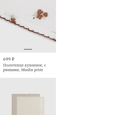
699 ₽
Полотенце кухонное, с
рюшами, Muslin print