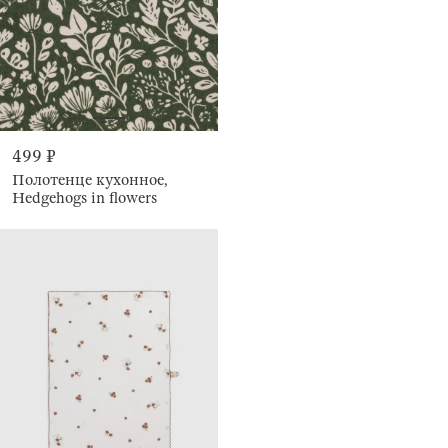
499 ₽
Полотенце кухонное,
Hedgehogs in flowers