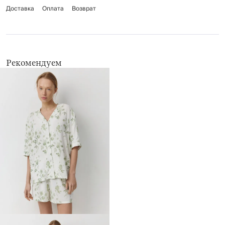
Доставка
химчистка запрещена
Оплата
Возврат
не применять барабанную сушку
Рекомендуем