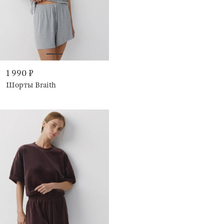
1 990 ₽
Шорты Braith