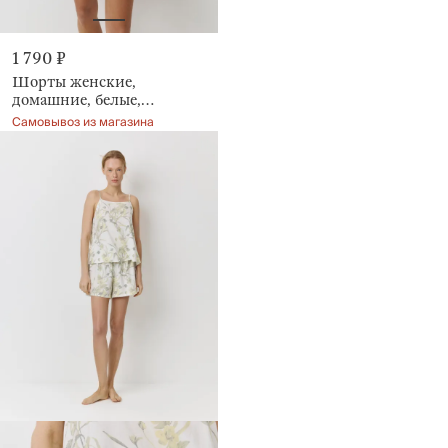
1 790 ₽
Шорты женские,
домашние, белые,
Mirandea
Самовывоз из магазина