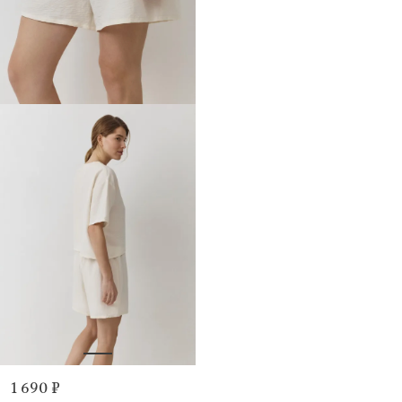
1 690 ₽