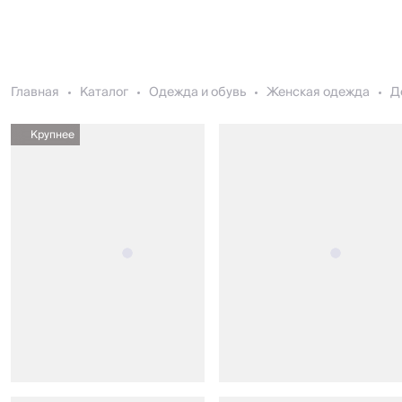
Главная
Каталог
Одежда и обувь
Женская одежда
Д
Крупнее