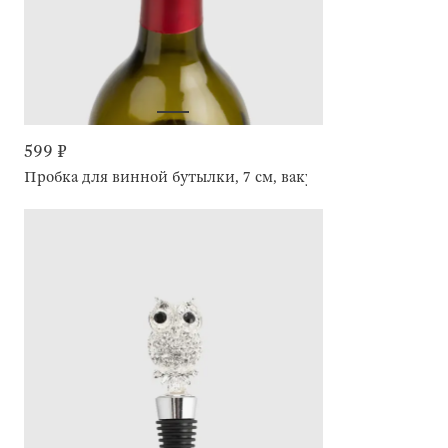
599 ₽
Пробка для винной бутылки, 7 см, вакуумная, с диском ус