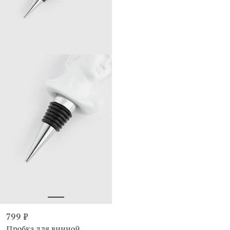
799 ₽
Пробка для винной