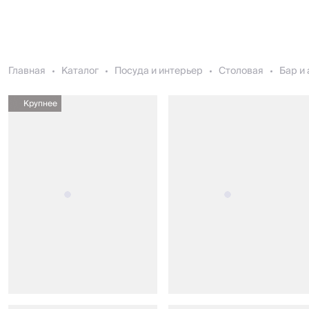
Главная
Каталог
Посуда и интерьер
Столовая
Бар и
Крупнее