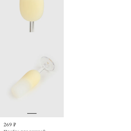
269 ₽