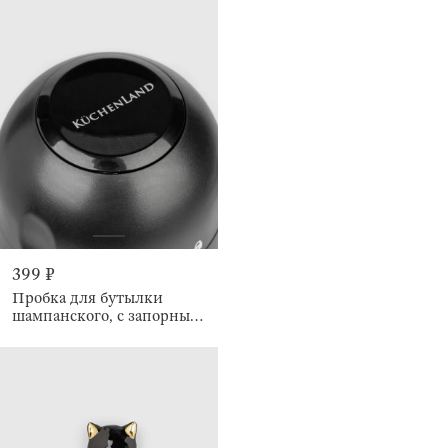
399 ₽
Пробка для бутылки
шампанского, с запорным
механизмом, Купол, Bar