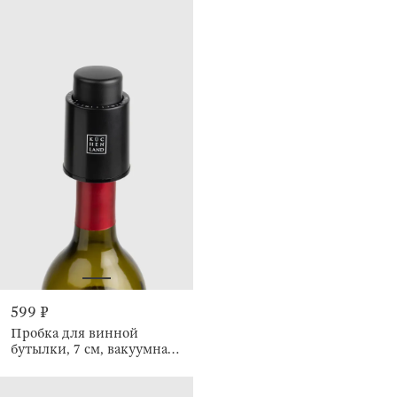
599 ₽
Пробка для винной
бутылки, 7 см, вакуумная,
с диском установки даты,
Bar