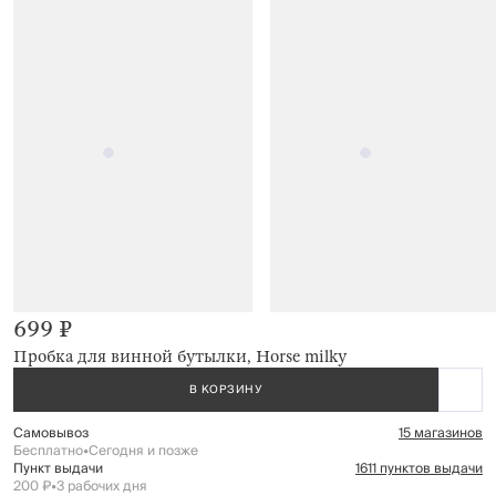
699 ₽
Пробка для винной бутылки, Horse milky
В КОРЗИНУ
Самовывоз
15 магазинов
Бесплатно
•
Сегодня и позже
Пункт выдачи
1611 пунктов выдачи
200 ₽
•
3 рабочих дня