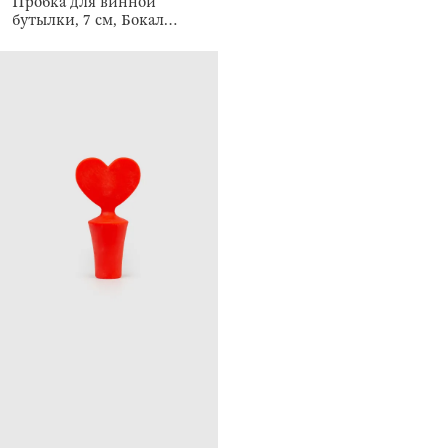
Пробка для винной
бутылки, 7 см, Бокал
шампанского, Manny