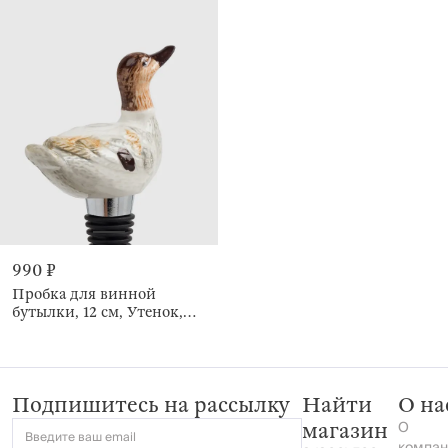
990 ₽
Пробка для винной
бутылки, 12 см, Утенок,
Duck
Подпишитесь на рассылку
Найти
О на
О
магазин
Введите ваш email
компан