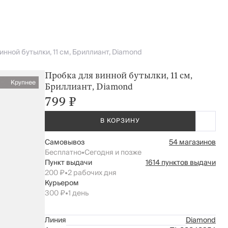
инной бутылки, 11 см, Бриллиант, Diamond
Пробка для винной бутылки, 11 см,
Крупнее
Бриллиант, Diamond
799 ₽
В КОРЗИНУ
Самовывоз
54 магазинов
Бесплатно
•
Сегодня и позже
Пункт выдачи
1614 пунктов выдачи
200 ₽
•
2 рабочих дня
Курьером
300 ₽
•
1 день
Линия
Diamond