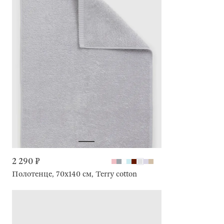
2 290 ₽
Полотенце, 70х140 см, Terry cotton