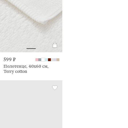
599 ₽
Полотенце, 40х60 см,
Terry cotton