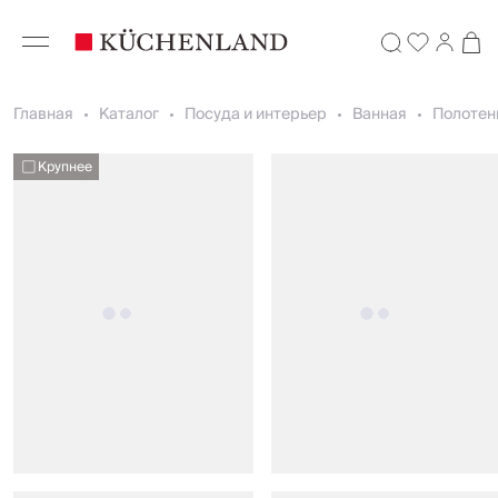
Главная
Каталог
Посуда и интерьер
Ванная
Полотен
Крупнее