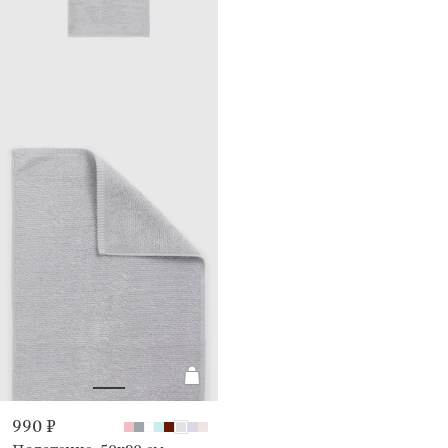
990 ₽