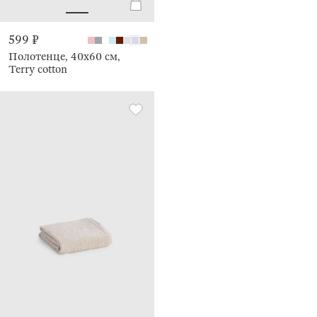
599 ₽
Полотенце, 40х60 см,
Terry cotton