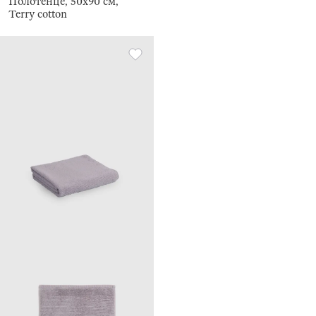
Полотенце, 50х90 см,
Terry cotton