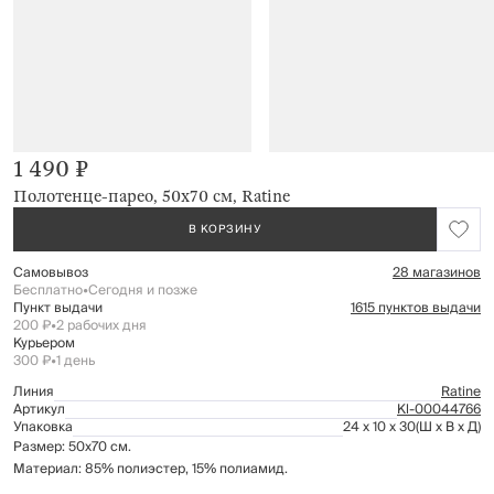
1 490 ₽
Полотенце-парео, 50х70 см, Ratine
В КОРЗИНУ
Самовывоз
28 магазинов
Бесплатно
•
Сегодня и позже
Пункт выдачи
1615 пунктов выдачи
200 ₽
•
2 рабочих дня
Курьером
300 ₽
•
1 день
Линия
Ratine
Артикул
Kl-00044766
Упаковка
24 x 10 x 30
(Ш x В x Д)
Размер: 50х70 см.
Материал: 85% полиэстер, 15% полиамид.