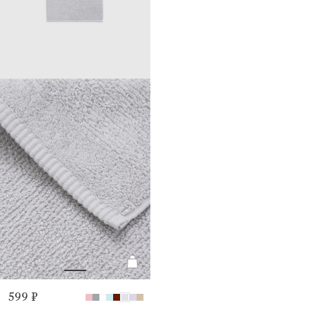
599 ₽