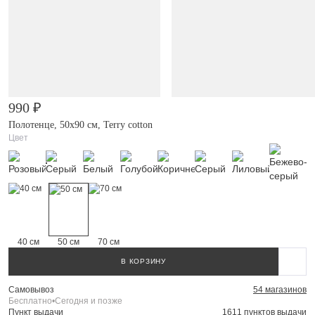
990 ₽
Полотенце, 50х90 см, Terry cotton
Цвет
40 см
50 см
70 см
В КОРЗИНУ
Самовывоз
54 магазинов
Бесплатно
•
Сегодня и позже
Пункт выдачи
1611 пунктов выдачи