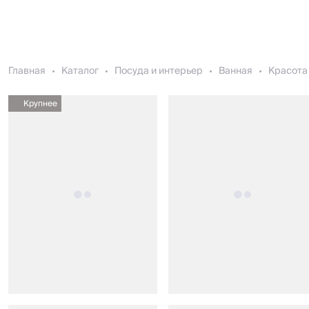
Главная
Каталог
Посуда и интерьер
Ванная
Красота 
Крупнее