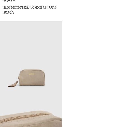
990 ₽
Косметичка, бежевая, One
stitch