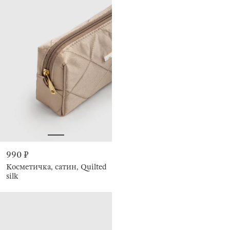
990 ₽
Косметичка, сатин, Quilted
silk