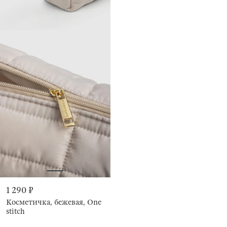
1 290 ₽
Косметичка, бежевая, One
stitch