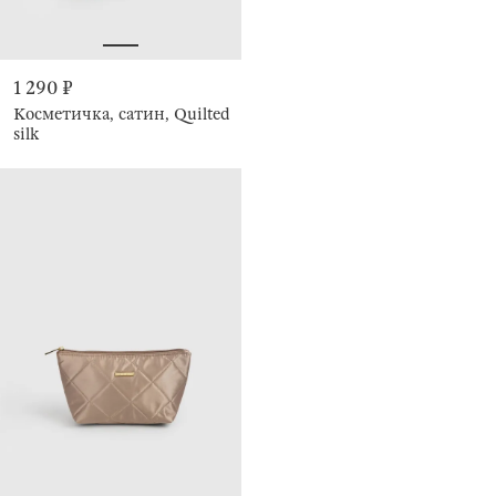
1 290 ₽
Косметичка, сатин, Quilted
silk