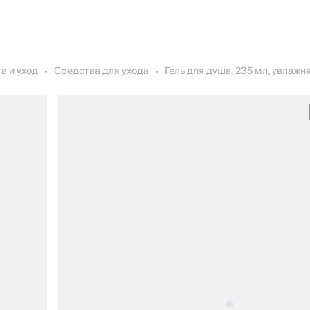
а и уход
Средства для ухода
Гель для душа, 235 мл, увлажн