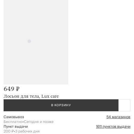
649 ₽
Лосьон для тела, Lux care
В КОРЗИНУ
Самовывоз
54 магазинов
Бесплатно
•
Сегодня и позже
Пункт выдачи
1611 пунктов выдачи
200 ₽
•
3 рабочих дня