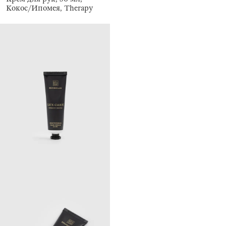
Кокос/Ипомея, Therapy