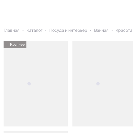
Главная
Каталог
Посуда и интерьер
Ванная
Красота 
Крупнее