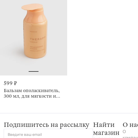
599 ₽
Бальзам ополаскиватель,
300 мл, для мягкости и
блеска волос, Кокос/
Ваниль, Therapy
Подпишитесь на рассылку
Найти
О на
О
магазин
Введите ваш email
компан