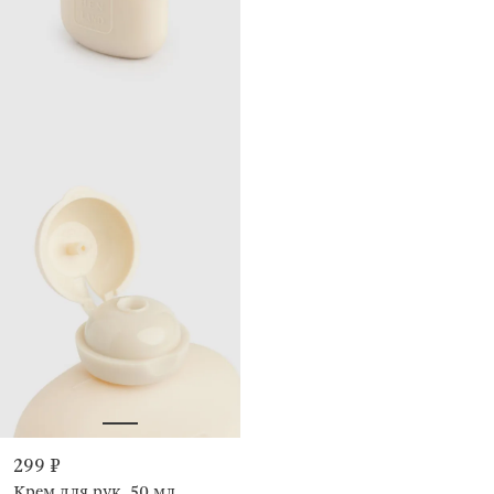
299 ₽
Крем для рук, 50 мл,