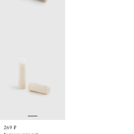
269 ₽