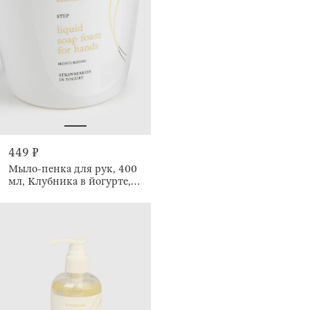
449 ₽
Мыло-пенка для рук, 400
мл, Клубника в йогурте,
Step