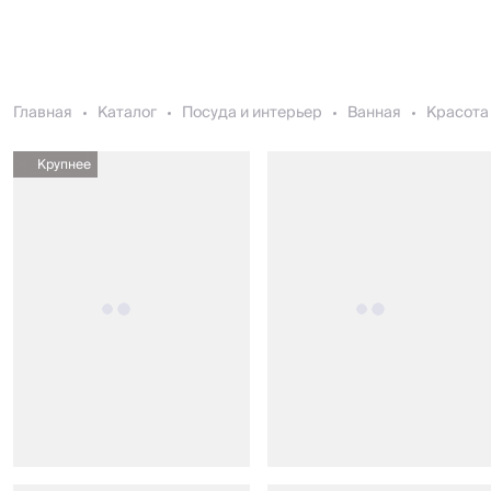
Главная
Каталог
Посуда и интерьер
Ванная
Красота 
Крупнее