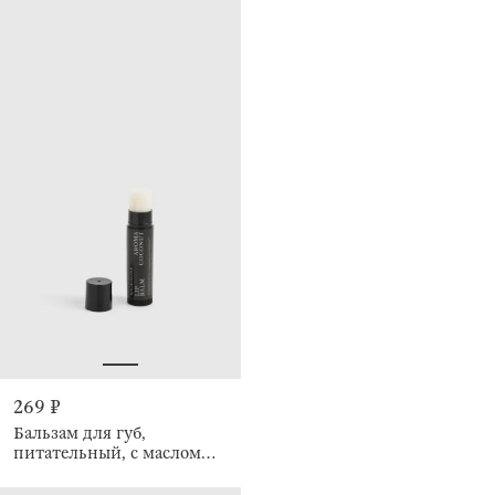
269 ₽
Бальзам для губ,
питательный, с маслом
кокоса и какао, Кокос,
Luxury