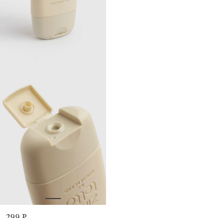
299 ₽