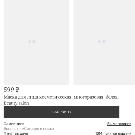
599 ₽
Маска для лица косметическая, многоразовая, белая,
Beauty salon
В КОРЗИНУ
Самовывоз
54 магазинов
Бесплатно
•
Сегодня и позже
Пункт выдачи
1614 пунктов выдачи