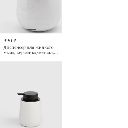
990 ₽
Диспенсер для жидкого
мыла, керамика/металл,
Odyssey