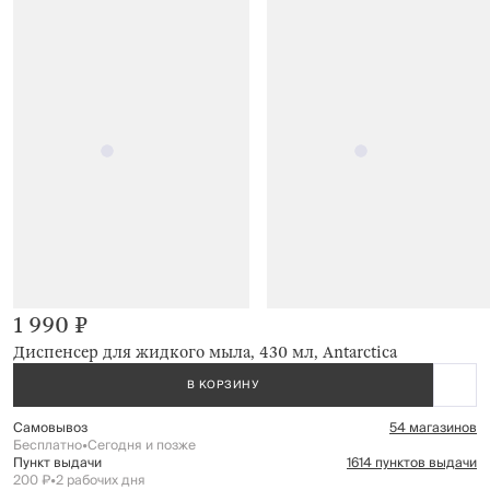
1 990 ₽
Диспенсер для жидкого мыла, 430 мл, Antarctica
В КОРЗИНУ
Самовывоз
54 магазинов
Бесплатно
•
Сегодня и позже
Пункт выдачи
1614 пунктов выдачи
200 ₽
•
2 рабочих дня