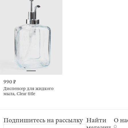
990 ₽
Диспенсер для жидкого
мыла, Clear title
Подпишитесь на рассылку
Найти
О на
О
магазин