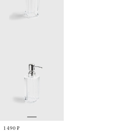
1 490 ₽