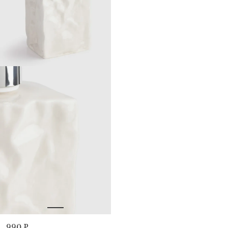
990 ₽