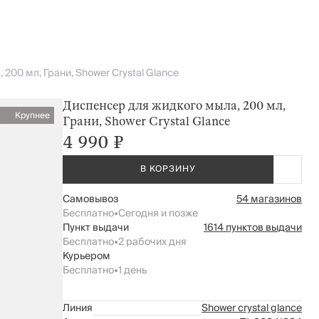
200 мл, Грани, Shower Crystal Glance
Диспенсер для жидкого мыла, 200 мл,
Крупнее
Грани, Shower Crystal Glance
4 990 ₽
В КОРЗИНУ
Самовывоз
54 магазинов
Бесплатно
•
Сегодня и позже
Пункт выдачи
1614 пунктов выдачи
Бесплатно
•
2 рабочих дня
Курьером
Бесплатно
•
1 день
Линия
Shower crystal glance